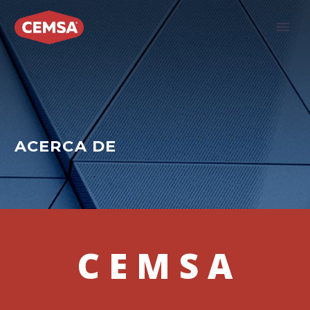
ACERCA DE
C E M S A