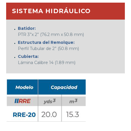
SISTEMA HIDRÁULICO
Batidor:
PTR 3”x 2” (76.2 mm x 50.8 mm)
Estructura del Remolque:
Perfil Tubular de 2” (50.8 mm)
Cubierta:
Lámina Calibre 14 (1.89 mm)